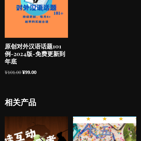
原创对外汉语话题101
例-2024版-免费更新到
年底
¥
101.00
¥
99.00
相关产品