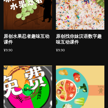
原创水果忍者趣味互动
原创找你妹汉语数字趣
课件
味互动课件
¥
9.90
¥
9.90